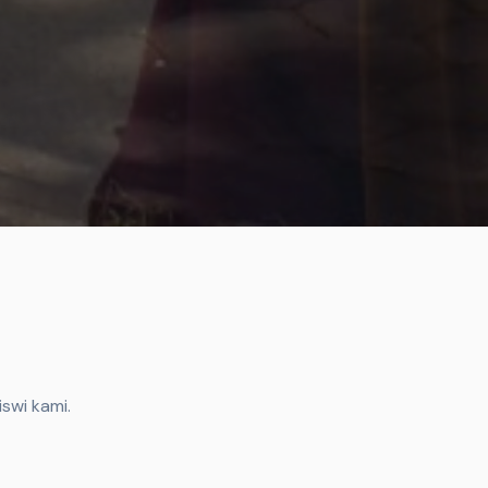
swi kami.