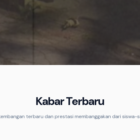
Kabar Terbaru
rkembangan terbaru dan prestasi membanggakan dari siswa-si