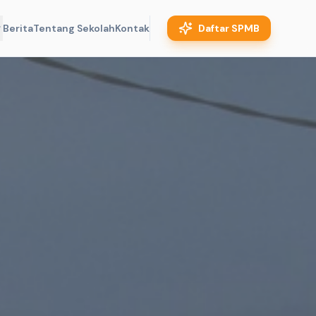
Berita
Tentang Sekolah
Kontak
Daftar SPMB