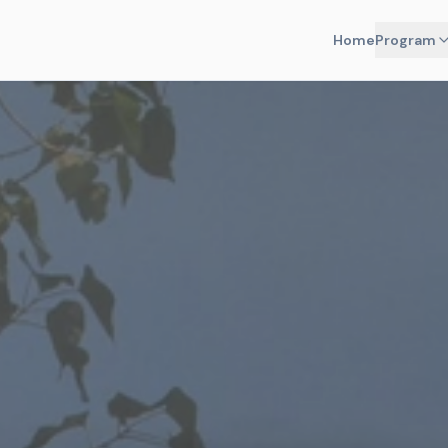
Home
Program