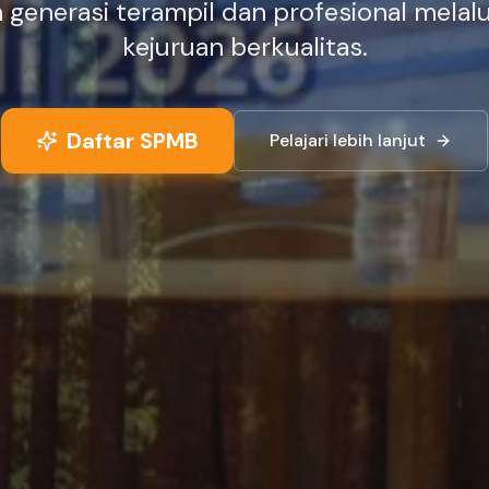
enerasi terampil dan profesional melalu
kejuruan berkualitas.
Daftar SPMB
Pelajari lebih lanjut